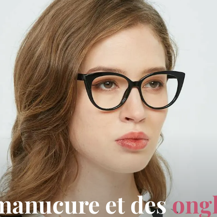
 manucure et des
ong