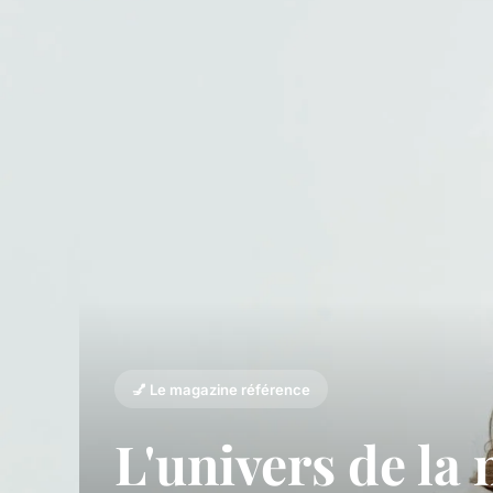
💅 Le magazine référence
L'univers de la