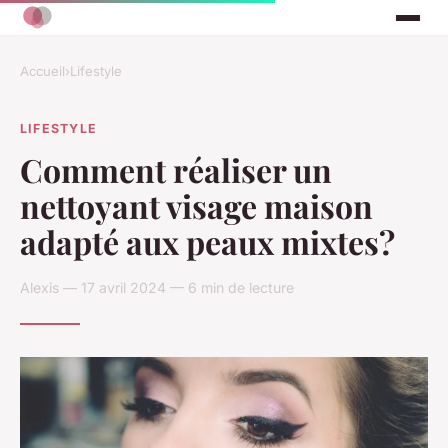
Accueil
›
Lifestyle
LIFESTYLE
Comment réaliser un
nettoyant visage maison
adapté aux peaux mixtes?
Alexis — 17 avril 2024 — 6 min de lecture