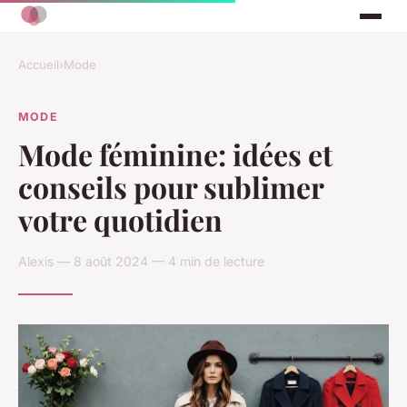
Accueil
›
Mode
MODE
Mode féminine: idées et
conseils pour sublimer
votre quotidien
Alexis — 8 août 2024 — 4 min de lecture