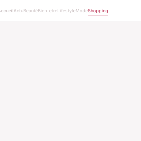
Accueil
Actu
Beauté
Bien-etre
Lifestyle
Mode
Shopping