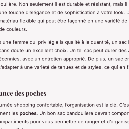
oulière. Non seulement il est durable et résistant, mais il
ne touche d’élégance et de sophistication à votre look. D
 matériau flexible qui peut être façonné en une variété de 
 de couleurs.
s une femme qui privilégie la qualité à la quantité, un sac
 sans doute un excellent choix. Un tel sac peut durer des
écennies, avec un entretien approprié. De plus, un sac en
’adapter à une variété de tenues et de styles, ce qui en f
ance des poches
rnée shopping confortable, l’organisation est la clé. C’es
nnent les
poches
. Un bon sac bandoulière devrait compor
ompartiments pour vous permettre de ranger et d’organis