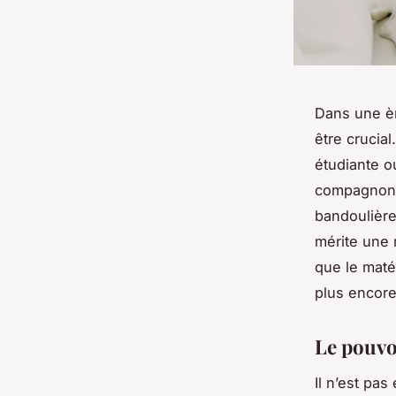
Dans une è
être crucia
étudiante o
compagnon p
bandoulière
mérite une 
que le maté
plus encore
Le pouvo
Il n’est pa