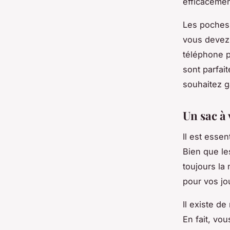
efficacemen
Les poches 
vous devez 
téléphone p
sont parfai
souhaitez g
Un sac à
Il est esse
Bien que le
toujours la 
pour vos j
Il existe d
En fait, vou