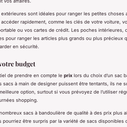
t vos affaires.
extérieures sont idéales pour ranger les petites choses 
accéder rapidement, comme les clés de votre voiture, vo
ortable ou vos cartes de crédit. Les poches intérieures, d
tes pour ranger les articles plus grands ou plus précieux
arder en sécurité.
 votre budget
ntiel de prendre en compte le
prix
lors du choix d’un sac b
s sacs à main de designer puissent être tentants, ils ne s
meilleure option, surtout si vous prévoyez de l’utiliser ré
ournées shopping.
e nombreux sacs à bandoulière de qualité à des prix plus 
s pourriez être surpris par la variété de sacs disponibles