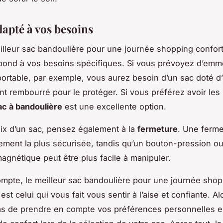
dapté à vos besoins
eilleur sac bandoulière pour une journée shopping confort
épond à vos besoins spécifiques. Si vous prévoyez d’emm
portable, par exemple, vous aurez besoin d’un sac doté d
t rembourré pour le protéger. Si vous préférez avoir les
ac à bandoulière
est une excellente option.
ix d’un sac, pensez également à la
fermeture
. Une ferme
ement la plus sécurisée, tandis qu’un bouton-pression o
agnétique peut être plus facile à manipuler.
ompte, le meilleur sac bandoulière pour une journée sho
est celui qui vous fait vous sentir à l’aise et confiante. Al
as de prendre en compte vos préférences personnelles e