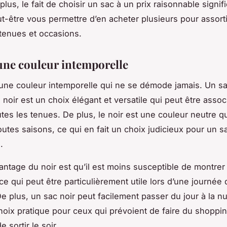
lus, le fait de choisir un sac à un prix raisonnable signi
t-être vous permettre d’en acheter plusieurs pour assorti
 tenues et occasions.
 une couleur intemporelle
une couleur intemporelle qui ne se démode jamais. Un s
noir est un choix élégant et versatile qui peut être assoc
tes les tenues. De plus, le noir est une couleur neutre qu
outes saisons, ce qui en fait un choix judicieux pour un s
.
antage du noir est qu’il est moins susceptible de montrer 
ce qui peut être particulièrement utile lors d’une journée 
e plus, un sac noir peut facilement passer du jour à la nui
choix pratique pour ceux qui prévoient de faire du shoppin
e sortir le soir.