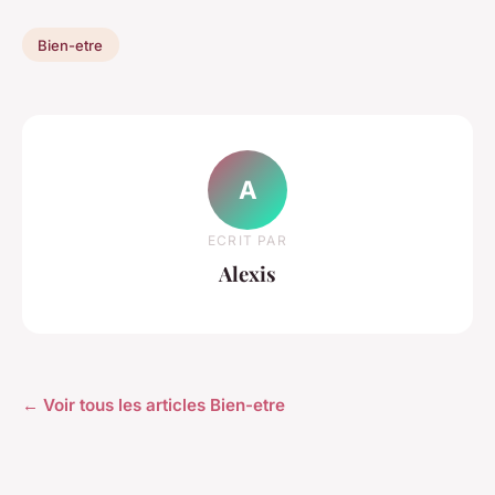
Bien-etre
A
ECRIT PAR
Alexis
← Voir tous les articles Bien-etre