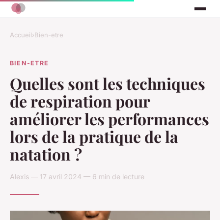
Accueil
›
Bien-etre
BIEN-ETRE
Quelles sont les techniques
de respiration pour
améliorer les performances
lors de la pratique de la
natation ?
Alexis — 17 avril 2024 — 6 min de lecture